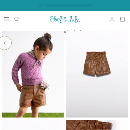
Inicio
Bermuda Polipiel Niña