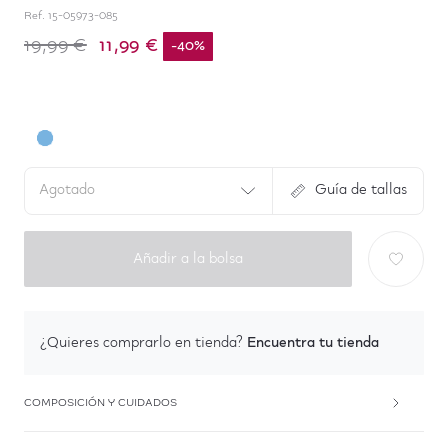
Ref.
15-05973-085
11,99 €
19,99 €
-
40
%
Agotado
Guía de tallas
Añadir a la bolsa
Encuentra tu tienda
¿Quieres comprarlo en tienda?
COMPOSICIÓN Y CUIDADOS