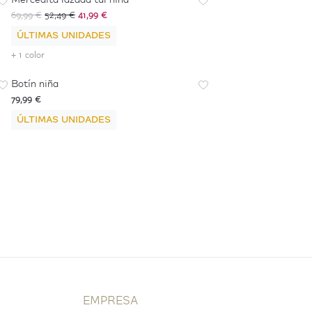
Mercedita lazada tul niña
69,99 €
52,49 €
41,99 €
ÚLTIMAS UNIDADES
+ 1 color
Botín niña
79,99 €
ÚLTIMAS UNIDADES
EMPRESA