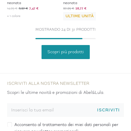
neonata
neonata
14,95 €
8,97 €
7,47 €
97,95 €
58,77 €
ULTIME UNITÀ
+ 1 colore
MOSTRANDO 24 DI 31 PRODOTTI
Scopri più prodotti
ISCRIVITI ALLA NOSTRA NEWSLETTER
Scopri le ultime novità e promozioni di Abel&Lula.
ISCRIVITI
Acconsento al trattamento dei miei dati personali per