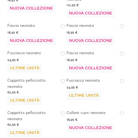
18,95 €
112,95 €
NUOVA COLLEZIONE
NUOVA COLLEZIONE
Fascia neonata
Fascia neonata
18,95 €
18,95 €
NUOVA COLLEZIONE
NUOVA COLLEZIONE
Fusciacca neonata
Fascia neonata
24,95 €
18,95 €
ULTIME UNITÀ
NUOVA COLLEZIONE
Cappotto pellicciotto
Fusciacca neonata
neonata
24,95 €
62,95 €
ULTIME UNITÀ
ULTIME UNITÀ
Cappotto pellicciotto
Collant cuori neonata
neonata
18,95 €
62,95 €
NUOVA COLLEZIONE
ULTIME UNITÀ
-
50
%
*