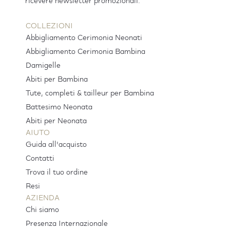
ricevere newsletter promozionali.
COLLEZIONI
Abbigliamento Cerimonia Neonati
Abbigliamento Cerimonia Bambina
Damigelle
Abiti per Bambina
Tute, completi & tailleur per Bambina
Battesimo Neonata
Abiti per Neonata
AIUTO
Guida all'acquisto
Contatti
Trova il tuo ordine
Resi
AZIENDA
Chi siamo
Presenza Internazionale