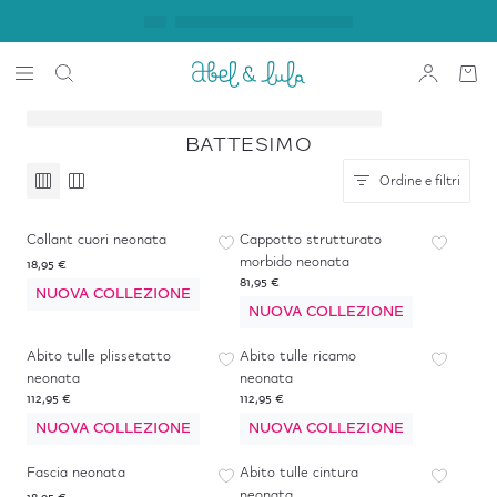
BATTESIMO
Ordine e filtri
Collant cuori neonata
Cappotto strutturato
morbido neonata
18,95 €
81,95 €
NUOVA COLLEZIONE
NUOVA COLLEZIONE
Abito tulle plissetatto
Abito tulle ricamo
neonata
neonata
112,95 €
112,95 €
NUOVA COLLEZIONE
NUOVA COLLEZIONE
Fascia neonata
Abito tulle cintura
neonata