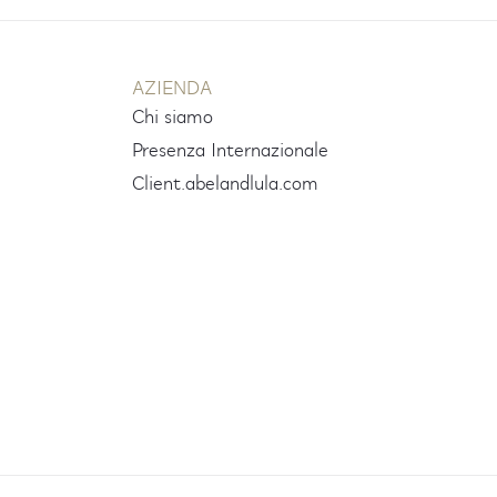
AZIENDA
Chi siamo
Presenza Internazionale
e
Client.abelandlula.com