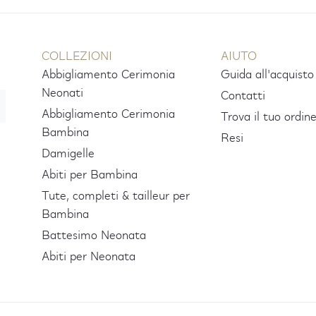
COLLEZIONI
AIUTO
Abbigliamento Cerimonia
Guida all'acquisto
Neonati
Contatti
Abbigliamento Cerimonia
Trova il tuo ordin
Bambina
Resi
Damigelle
Abiti per Bambina
Tute, completi & tailleur per
Bambina
Battesimo Neonata
Abiti per Neonata