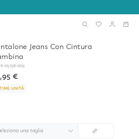
ntalone Jeans Con Cintura
ambina
16-05758-003
,95 €
TIME UNITÀ
eleziona una taglia