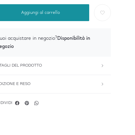
Aggiungi al carrello
Disponibilità in
uoi acquistare in negozio?
egozio
TAGLI DEL PRODOTTO
DIZIONE E RESO
DIVIDI