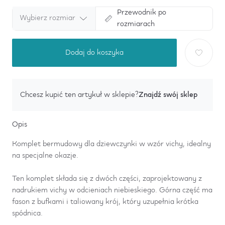
Przewodnik po
Wybierz rozmiar
rozmiarach
Dodaj do koszyka
Znajdź swój sklep
Chcesz kupić ten artykuł w sklepie?
Opis
Komplet bermudowy dla dziewczynki w wzór vichy, idealny
na specjalne okazje.
Ten komplet składa się z dwóch części, zaprojektowany z
nadrukiem vichy w odcieniach niebieskiego. Górna część ma
fason z bufkami i taliowany krój, który uzupełnia krótka
spódnica.