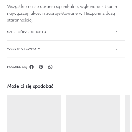
Wszystkie nasze ubrania są unikalne, wykonane z tkanin
najwyższej jakości i zaprojektowane w Hiszpanii z dużą
starannością.
SZCZEGÓŁY PRODUKTU
WYSYŁKA I ZWROTY
PODZIEL SIĘ
Może ci się spodobać