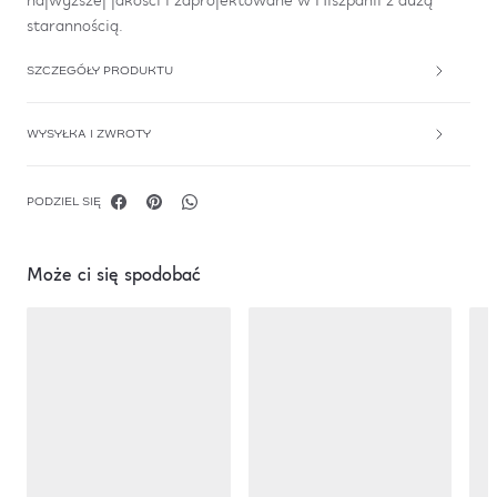
najwyższej jakości i zaprojektowane w Hiszpanii z dużą
starannością.
SZCZEGÓŁY PRODUKTU
WYSYŁKA I ZWROTY
PODZIEL SIĘ
Może ci się spodobać