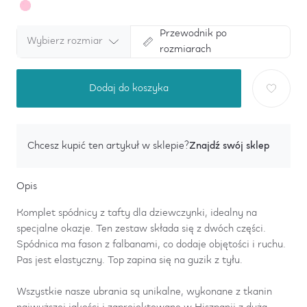
Przewodnik po
Wybierz rozmiar
rozmiarach
Dodaj do koszyka
Znajdź swój sklep
Chcesz kupić ten artykuł w sklepie?
Opis
Komplet spódnicy z tafty dla dziewczynki, idealny na
specjalne okazje. Ten zestaw składa się z dwóch części.
Spódnica ma fason z falbanami, co dodaje objętości i ruchu.
Pas jest elastyczny. Top zapina się na guzik z tyłu.
Wszystkie nasze ubrania są unikalne, wykonane z tkanin