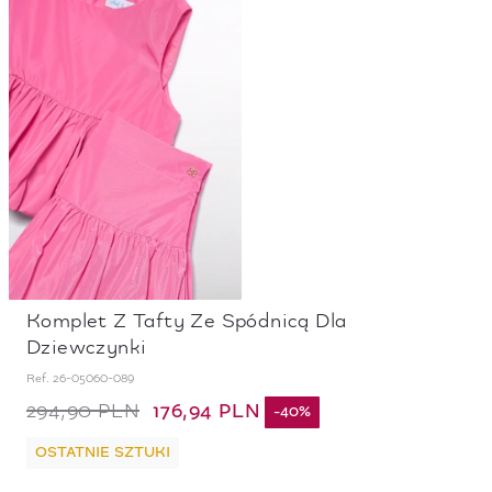
Komplet Z Tafty Ze Spódnicą Dla
Dziewczynki
Ref.
26-05060-089
176,94 PLN
294,90 PLN
-
40
%
OSTATNIE SZTUKI