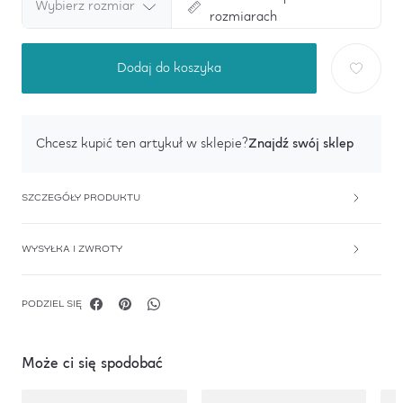
Wybierz rozmiar
rozmiarach
Dodaj do koszyka
Znajdź swój sklep
Chcesz kupić ten artykuł w sklepie?
SZCZEGÓŁY PRODUKTU
WYSYŁKA I ZWROTY
PODZIEL SIĘ
Może ci się spodobać