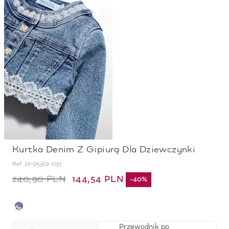
Kurtka Denim Z Gipiurą Dla Dziewczynki
Ref.
26-05302-035
144,54 PLN
240,90 PLN
-
40
%
Przewodnik po