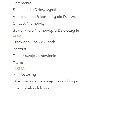
Ceremonia
Sukienki dla Dziewczynki
Kombinezony & komplety dla Dziewczynki
Chrzest Niemowlę
Sukienki dla Niemowlęcia Dziewczynki
POMOC
Przewodnik po Zakupach
Kontakt
Znajdź swoje zamówienie
Zwroty
FIRMA
Kim Jesteśmy
Obecność na rynku międzynarodowym
Client.abelandlula.com