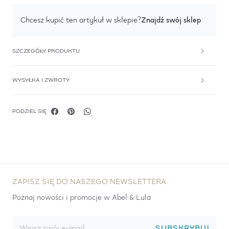
Znajdź swój sklep
Chcesz kupić ten artykuł w sklepie?
SZCZEGÓŁY PRODUKTU
WYSYŁKA I ZWROTY
PODZIEL SIĘ
ZAPISZ SIĘ DO NASZEGO NEWSLETTERA
Poznaj nowości i promocje w Abel & Lula
SUBSKRYBUJ