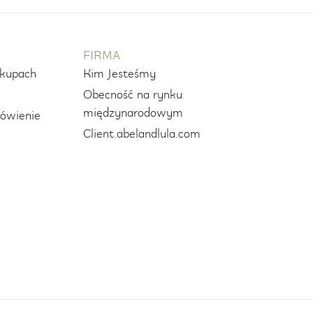
FIRMA
akupach
Kim Jesteśmy
Obecność na rynku
międzynarodowym
ówienie
Client.abelandlula.com