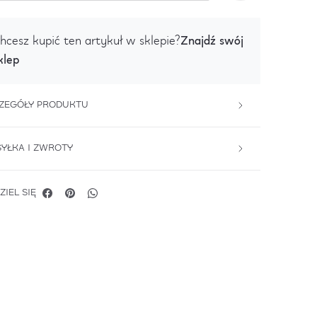
Znajdź swój
hcesz kupić ten artykuł w sklepie?
klep
ZEGÓŁY PRODUKTU
YŁKA I ZWROTY
ZIEL SIĘ