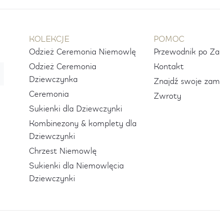
KOLEKCJE
POMOC
Odzież Ceremonia Niemowlę
Przewodnik po Z
Odzież Ceremonia
Kontakt
Dziewczynka
Znajdź swoje zam
Ceremonia
Zwroty
Sukienki dla Dziewczynki
Kombinezony & komplety dla
Dziewczynki
Chrzest Niemowlę
Sukienki dla Niemowlęcia
Dziewczynki