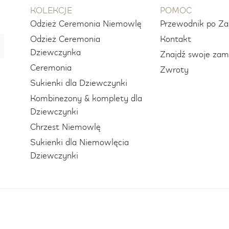
KOLEKCJE
POMOC
Odzież Ceremonia Niemowlę
Przewodnik po Z
Odzież Ceremonia
Kontakt
Dziewczynka
Znajdź swoje zam
Ceremonia
Zwroty
Sukienki dla Dziewczynki
Kombinezony & komplety dla
Dziewczynki
Chrzest Niemowlę
Sukienki dla Niemowlęcia
Dziewczynki