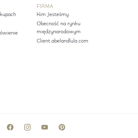
FIRMA
akupach
Kim Jesteśmy
Obecność na rynku
międzynarodowym
ówienie
Client.abelandlula.com