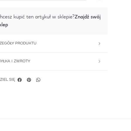
Znajdź swój
hcesz kupić ten artykuł w sklepie?
klep
ZEGÓŁY PRODUKTU
YŁKA I ZWROTY
ZIEL SIĘ