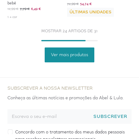
bebé
72,99 €
54,74 €
12,99 €
7,79 €
6,49 €
ÚLTIMAS UNIDADES
1 + cor
MOSTRAR 24 ARTIGOS DE 31
Ver mais produtos
SUBSCREVER A NOSSA NEWSLETTER
Conheça as últimas notícias e promoções da Abel & Lula.
SUBSCREVER
Concordo com o tratamento dos meus dados pessoais