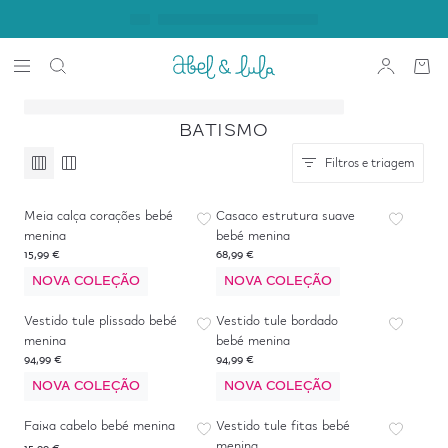
BATISMO
Filtros e triagem
Meia calça corações bebé
Casaco estrutura suave
menina
bebé menina
15,99 €
68,99 €
NOVA COLEÇÃO
NOVA COLEÇÃO
Vestido tule plissado bebé
Vestido tule bordado
menina
bebé menina
94,99 €
94,99 €
NOVA COLEÇÃO
NOVA COLEÇÃO
Faixa cabelo bebé menina
Vestido tule fitas bebé
menina