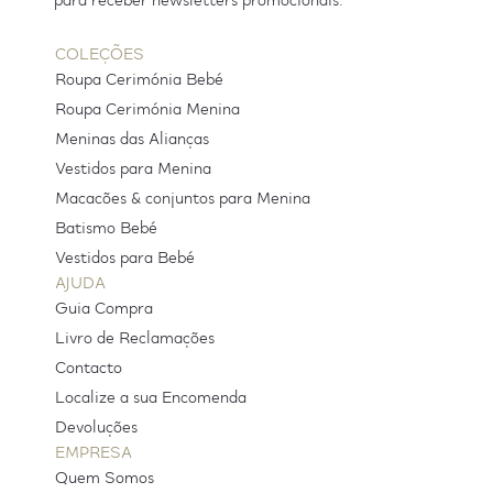
para receber newsletters promocionais.
COLEÇÕES
Roupa Cerimónia Bebé
Roupa Cerimónia Menina
Meninas das Alianças
Vestidos para Menina
Macacões & conjuntos para Menina
Batismo Bebé
Vestidos para Bebé
AJUDA
Guia Compra
Livro de Reclamações
Contacto
Localize a sua Encomenda
Devoluções
EMPRESA
Quem Somos