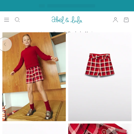
Início
Bermuda Quadrados Menina