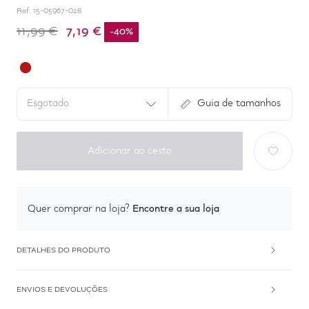
Ref.
15-05967-028
7,19 €
11,99 €
-
40
%
Esgotado
Guia de tamanhos
Adicionar ao cesto
Encontre a sua loja
Quer comprar na loja?
DETALHES DO PRODUTO
ENVIOS E DEVOLUÇÕES