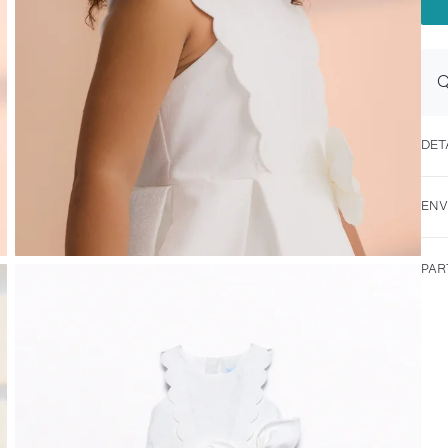
Q
DET
ENV
PAR