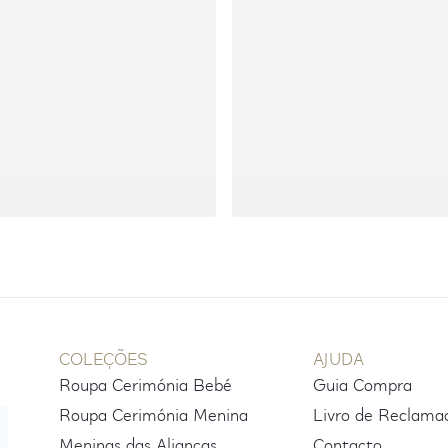
COLEÇÕES
AJUDA
Roupa Cerimónia Bebé
Guia Compra
Roupa Cerimónia Menina
Livro de Reclama
Meninas das Alianças
Contacto