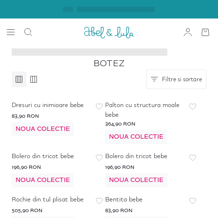
BOTEZ
Filtre si sortare
Dresuri cu inimioare bebe
Palton cu structura moale
bebe
83,90 RON
364,90 RON
NOUA COLECTIE
NOUA COLECTIE
Bolero din tricot bebe
Bolero din tricot bebe
196,90 RON
196,90 RON
NOUA COLECTIE
NOUA COLECTIE
Rochie din tul plisat bebe
Bentita bebe
505,90 RON
83,90 RON