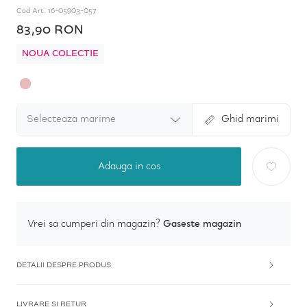
Cod Art.
16-05903-057
83,90 RON
NOUA COLECTIE
Selecteaza marime
Ghid marimi
Adauga in cos
Gaseste magazin
Vrei sa cumperi din magazin?
DETALII DESPRE PRODUS
LIVRARE SI RETUR