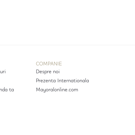
COMPANIE
uri
Despre noi
Prezenta Internationala
nda ta
Mayoralonline.com