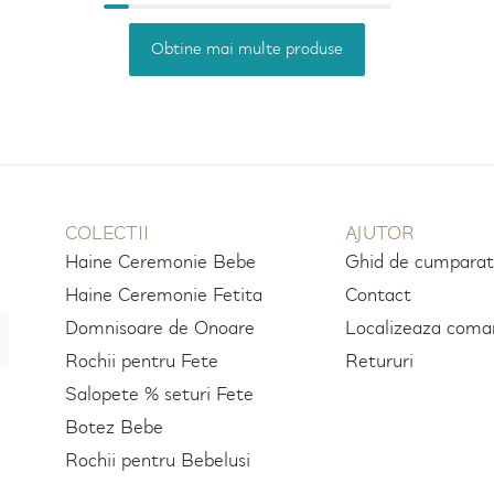
Obtine mai multe produse
COLECTII
AJUTOR
Haine Ceremonie Bebe
Ghid de cumparat
Haine Ceremonie Fetita
Contact
Domnisoare de Onoare
Localizeaza coma
Rochii pentru Fete
Retururi
Salopete % seturi Fete
Botez Bebe
Rochii pentru Bebelusi