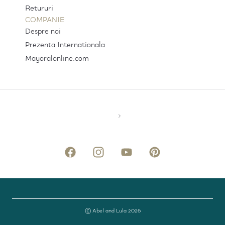
Retururi
COMPANIE
Despre noi
Prezenta Internationala
Mayoralonline.com
© Abel and Lula 2026