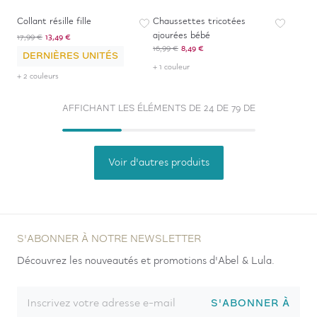
Collant résille fille
Chaussettes tricotées
ajourées bébé
17,99 €
13,49 €
16,99 €
8,49 €
DERNIÈRES UNITÉS
+ 1 couleur
+ 2 couleurs
AFFICHANT LES ÉLÉMENTS DE 24 DE 79 DE
Voir d'autres produits
S'ABONNER À NOTRE NEWSLETTER
Découvrez les nouveautés et promotions d'Abel & Lula.
S'ABONNER À