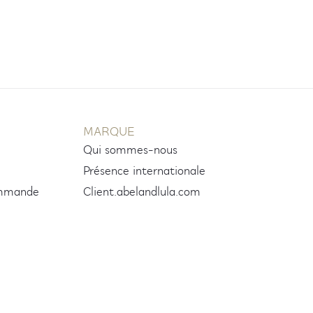
MARQUE
Qui sommes-nous
Présence internationale
ommande
Client.abelandlula.com