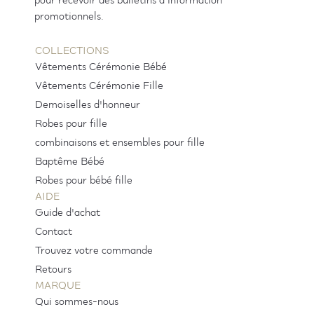
pour recevoir des bulletins d'information
promotionnels.
COLLECTIONS
Vêtements Cérémonie Bébé
Vêtements Cérémonie Fille
Demoiselles d'honneur
Robes pour fille
combinaisons et ensembles pour fille
Baptême Bébé
Robes pour bébé fille
AIDE
Guide d'achat
Contact
Trouvez votre commande
Retours
MARQUE
Qui sommes-nous