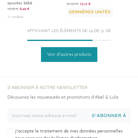
ajourées bébé
97,50 €
73,12 €
16,99 €
8,49 €
DERNIÈRES UNITÉS
+ 1 couleur
AFFICHANT LES ÉLÉMENTS DE 24 DE 31 DE
Voir d'autres produits
S'ABONNER À NOTRE NEWSLETTER
Découvrez les nouveautés et promotions d'Abel & Lula.
S'ABONNER À
J'accepte le traitement de mes données personnelles