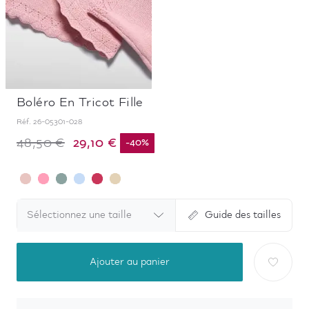
Boléro En Tricot Fille
Réf.
26-05301-028
29,10 €
48,50 €
-
40
%
Sélectionnez une taille
Guide des tailles
Ajouter au panier