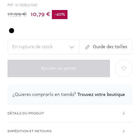
Réf.
15-05953-040
10,79 €
17,99 €
-
40
%
En rupture de stock
Guide des tailles
Ajouter au panier
Trouvez votre boutique
¿Quieres comprarlo en tienda?
DÉTAILS DU PRODUIT
EXPÉDITION ET RETOURS