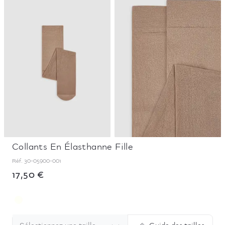
Collants En Élasthanne Fille
Réf.
30-05900-001
17,50 €