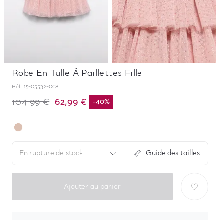
Robe En Tulle À Paillettes Fille
Réf.
15-05532-008
62,99 €
104,99 €
-
40
%
En rupture de stock
Guide des tailles
Ajouter au panier