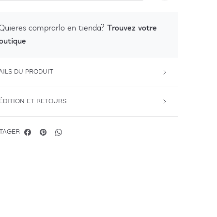
Trouvez votre
Quieres comprarlo en tienda?
outique
AILS DU PRODUIT
ÉDITION ET RETOURS
TAGER