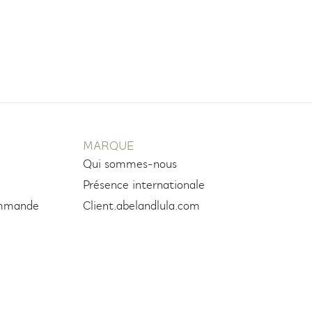
MARQUE
Qui sommes-nous
Présence internationale
ommande
Client.abelandlula.com