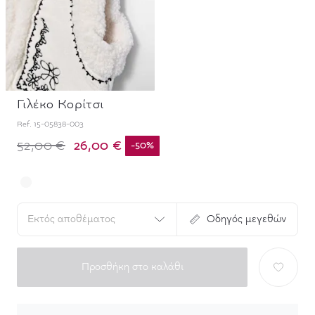
Γιλέκο Κορίτσι
Ref.
15-05838-003
26,00 €
52,00 €
-
50
%
Εκτός αποθέματος
Οδηγός μεγεθών
Προσθήκη στο καλάθι