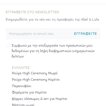
ΕΓΓΡΑΦΕΊΤΕ ΣΤΟ NEWSLETTER
Ενημερωθείτε για τα νέα και τις προσφορές της Abel & Lula.
ΕΓΓΡΑΦΕΊΤΕ
Συμφωνώ με την επεξεργασία των προσωπικών μου
δεδομένων για τη λήψη διαφημιστικών ενημερωτικών
δελτίων.
ΣΥΛΛΟΓΕΣ
Ρούχα High Ceremony Μωρό
Ρούχα High Ceremony Κορίτσι
Παρανυφάκι
Φορέματα για Κορίτσι
φόρμες ολόσωμες & σετ για Κορίτσι
Βάπτιση μωρό