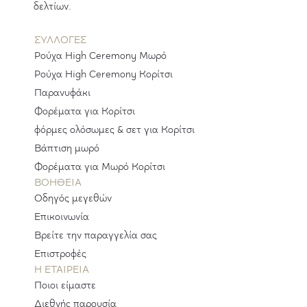
δελτίων.
ΣΥΛΛΟΓΕΣ
Ρούχα High Ceremony Μωρό
Ρούχα High Ceremony Κορίτσι
Παρανυφάκι
Φορέματα για Κορίτσι
φόρμες ολόσωμες & σετ για Κορίτσι
Βάπτιση μωρό
Φορέματα για Μωρό Κορίτσι
ΒΟΗΘΕΙΑ
Οδηγός μεγεθών
Επικοινωνία
Βρείτε την παραγγελία σας
Επιστροφές
H ΕΤΑΙΡΕΊΑ
Ποιοι είμαστε
Διεθνής παρουσία