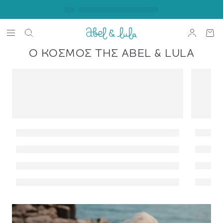
Σχετικά με την
Abel & Lula
Ο ΚΌΣΜΟΣ ΤΗΣ ABEL & LULA