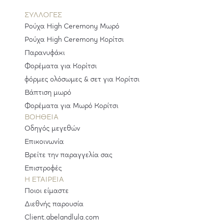
ΣΥΛΛΟΓΕΣ
Ρούχα High Ceremony Μωρό
Ρούχα High Ceremony Κορίτσι
Παρανυφάκι
Φορέματα για Κορίτσι
φόρμες ολόσωμες & σετ για Κορίτσι
Βάπτιση μωρό
Φορέματα για Μωρό Κορίτσι
ΒΟΗΘΕΙΑ
Οδηγός μεγεθών
Επικοινωνία
Βρείτε την παραγγελία σας
Επιστροφές
H ΕΤΑΙΡΕΊΑ
Ποιοι είμαστε
Διεθνής παρουσία
Client.abelandlula.com