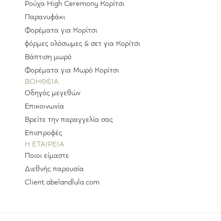
Ρούχα High Ceremony Κορίτσι
Παρανυφάκι
Φορέματα για Κορίτσι
φόρμες ολόσωμες & σετ για Κορίτσι
Βάπτιση μωρό
Φορέματα για Μωρό Κορίτσι
ΒΟΗΘΕΙΑ
Οδηγός μεγεθών
Επικοινωνία
Βρείτε την παραγγελία σας
Επιστροφές
H ΕΤΑΙΡΕΊΑ
Ποιοι είμαστε
Διεθνής παρουσία
Client.abelandlula.com