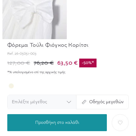
Φόρεμα Τούλι Φιόγκος Κορίτσι
Ref.
26-05051-003
63,50 €
127,00 €
76,20 €
-
50
%
*
*% υπολογισμένο επί της αρχικής τιμής
Επιλέξτε μέγεθος
Οδηγός μεγεθών
Προσθήκη στο καλάθι