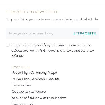
ΕΓΓΡΑΦΕΊΤΕ ΣΤΟ NEWSLETTER
Ενημερωθείτε για τα νέα και τις προσφορές της Abel & Lula.
ΕΓΓΡΑΦΕΊΤΕ
Συμφωνώ με την επεξεργασία των προσωπικών μου
δεδομένων για τη λήψη διαφημιστικών ενημερωτικών
δελτίων.
ΣΥΛΛΟΓΕΣ
Ρούχα High Ceremony Μωρό
Ρούχα High Ceremony Κορίτσι
Παρανυφάκι
Φορέματα για Κορίτσι
φόρμες ολόσωμες & σετ για Κορίτσι
Βάπτιση μωρό