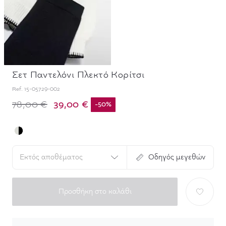
Σετ Παντελόνι Πλεκτό Κορίτσι
Ref.
15-05729-002
39,00 €
78,00 €
-
50
%
Εκτός αποθέματος
Οδηγός μεγεθών
Προσθήκη στο καλάθι