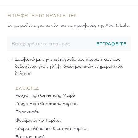
ΕΓΓΡΑΦΕΊΤΕ ΣΤΟ NEWSLETTER
Ενημερωθείτε για τα νέα και τις προσφορές της Abel & Lula.
ΕΓΓΡΑΦΕΊΤΕ
Συμφωνώ με την επεξεργασία των προσωπικών μου
δεδομένων για τη λήψη διαφημιστικών ενημερωτικών
δελτίων.
ΣΥΛΛΟΓΕΣ
Ρούχα High Ceremony Μωρό
Ρούχα High Ceremony Κορίτσι
Παρανυφάκι
Φορέματα για Κορίτσι
φόρμες ολόσωμες & σετ για Κορίτσι
Βάπτιση μωρό