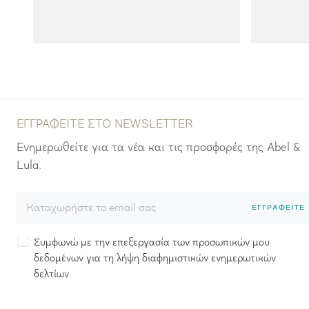
ΕΓΓΡΑΦΕΊΤΕ ΣΤΟ NEWSLETTER
Ενημερωθείτε για τα νέα και τις προσφορές της Abel &
Lula.
ΕΓΓΡΑΦΕΊΤΕ
Συμφωνώ με την επεξεργασία των προσωπικών μου
δεδομένων για τη λήψη διαφημιστικών ενημερωτικών
δελτίων.