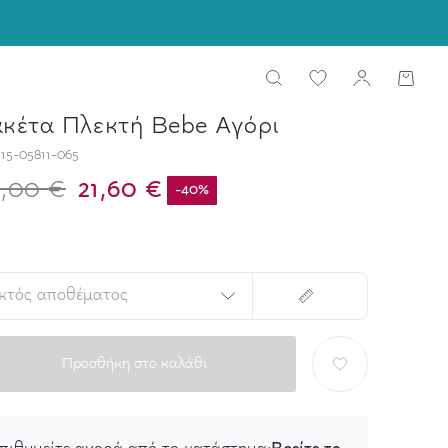
κέτα Πλεκτή Bebe Αγόρι
15-05811-065
,00 €
21,60 €
-
40
%
κτός αποθέματος
Προσθήκη στο καλάθι