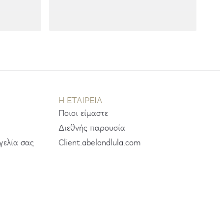
H ΕΤΑΙΡΕΊΑ
Ποιοι είμαστε
Διεθνής παρουσία
γελία σας
Client.abelandlula.com