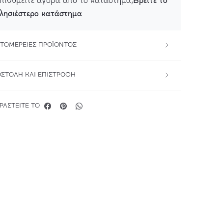
Βρείτε το
πιθυμείτε αγορά από το κατάστημα;
λησιέστερο κατάστημα
ΤΟΜΈΡΕΙΕΣ ΠΡΟΪΌΝΤΟΣ
ΣΤΟΛΉ ΚΑΙ ΕΠΙΣΤΡΟΦΉ
ΡΑΣΤΕΊΤΕ ΤΟ