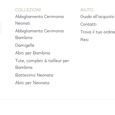
COLLEZIONI
AIUTO
Abbigliamento Cerimonia
Guida all'acquisto
Neonati
Contatti
Abbigliamento Cerimonia
Trova il tuo ordin
Bambina
Resi
Damigelle
Abiti per Bambina
Tute, completi & tailleur per
Bambina
Battesimo Neonata
Abiti per Neonata