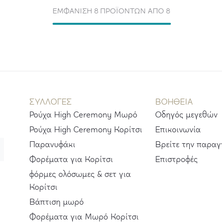
ΕΜΦΆΝΙΣΗ 8 ΠΡΟΪΌΝΤΩΝ ΑΠΌ 8
ΣΥΛΛΟΓΕΣ
ΒΟΗΘΕΙΑ
Ρούχα High Ceremony Μωρό
Οδηγός μεγεθών
Ρούχα High Ceremony Κορίτσι
Επικοινωνία
Παρανυφάκι
Βρείτε την παραγ
Φορέματα για Κορίτσι
Επιστροφές
φόρμες ολόσωμες & σετ για
Κορίτσι
Βάπτιση μωρό
Φορέματα για Μωρό Κορίτσι