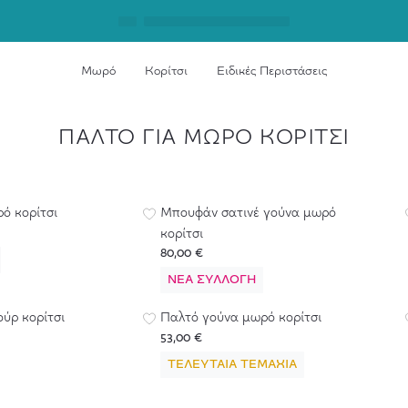
Μωρό
Κορίτσι
Ειδικές Περιστάσεις
ΠΑΛΤΌ ΓΙΑ ΜΩΡΌ ΚΟΡΊΤΣΙ
ό κορίτσι
Mπουφάν σατινέ γούνα μωρό
κορίτσι
80,00 €
ΝΈΑ ΣΥΛΛΟΓΉ
ούρ κορίτσι
Παλτό γούνα μωρό κορίτσι
53,00 €
ΤΕΛΕΥΤΑΊΑ ΤΕΜΆΧΙΑ