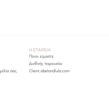
H ΕΤΑΙΡΕΊΑ
Ποιοι είμαστε
Διεθνής παρουσία
γελία σας
Client.abelandlula.com