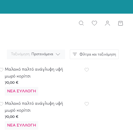
Ταξινόμηση:
Προτεινόμενα
Φίλτρα και ταξινόμηση
Μαλακό παλτό ανάγλυφη υφή
μωρό κορίτσι
70,00 €
ΝΈΑ ΣΥΛΛΟΓΉ
Μαλακό παλτό ανάγλυφη υφή
μωρό κορίτσι
70,00 €
ΝΈΑ ΣΥΛΛΟΓΉ