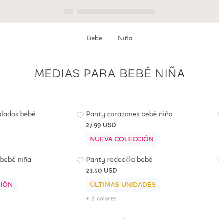
Bebe
Niña
MEDIAS PARA BEBÉ NIÑA
calados bebé
Panty corazones bebé niña
27.99 USD
NUEVA COLECCIÓN
 bebé niña
Panty redecilla bebé
23.50 USD
IÓN
ÚLTIMAS UNIDADES
+ 2 colores