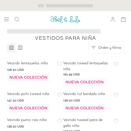
VESTIDOS PARA NIÑA
Orden y filtros
Vestido lentejuelas niña
Vestido tweed lentejuelas
niña
158.50 USD
165.99 USD
NUEVA COLECCIÓN
NUEVA COLECCIÓN
Vestido pichi tweed niña
Vestido tul bordado niña
147.50 USD
138.50 USD
NUEVA COLECCIÓN
NUEVA COLECCIÓN
Vestido punto rizo niña
Vestido tweed pata de
gallo niña
138.50 USD