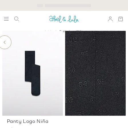
Inicio
Panty Logo Niña
Panty Logo Niña