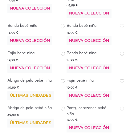
14,99 €
89,99 €
NUEVA COLECCIÓN
NUEVA COLECCIÓN
Banda bebé niña
Banda bebé niña
14,99 €
14,99 €
NUEVA COLECCIÓN
NUEVA COLECCIÓN
Fajín bebé niña
Banda bebé niña
19,99 €
14,99 €
NUEVA COLECCIÓN
NUEVA COLECCIÓN
Abrigo de pelo bebé niña
Fajín bebé niña
49,99 €
19,99 €
ÚLTIMAS UNIDADES
NUEVA COLECCIÓN
Abrigo de pelo bebé niña
Panty corazones bebé
niña
49,99 €
14,99 €
ÚLTIMAS UNIDADES
NUEVA COLECCIÓN
-
50
%
*