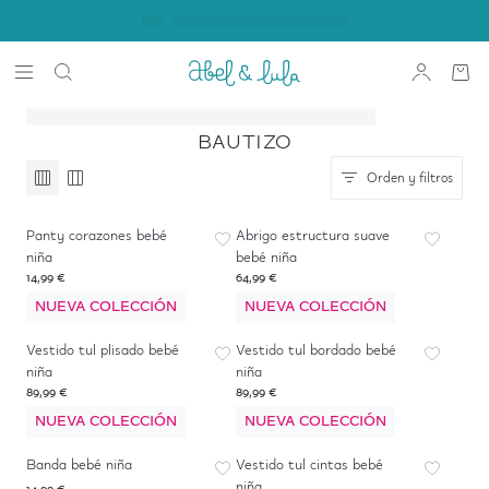
BAUTIZO
Orden y filtros
Panty corazones bebé
Abrigo estructura suave
niña
bebé niña
14,99 €
64,99 €
NUEVA COLECCIÓN
NUEVA COLECCIÓN
Vestido tul plisado bebé
Vestido tul bordado bebé
niña
niña
89,99 €
89,99 €
NUEVA COLECCIÓN
NUEVA COLECCIÓN
Banda bebé niña
Vestido tul cintas bebé
niña