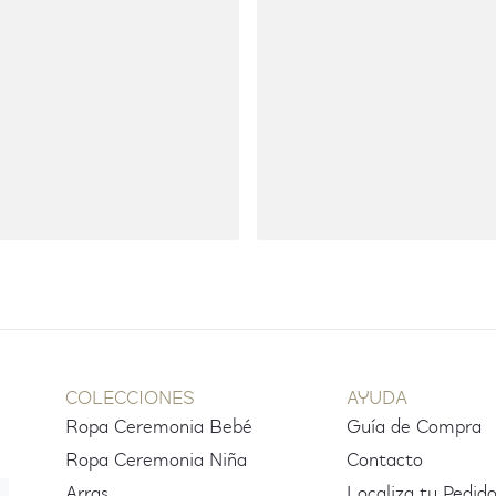
COLECCIONES
AYUDA
Ropa Ceremonia Bebé
Guía de Compra
Ropa Ceremonia Niña
Contacto
Arras
Localiza tu Pedid