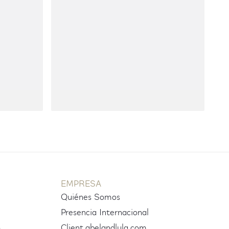
EMPRESA
Quiénes Somos
Presencia Internacional
o
Client.abelandlula.com