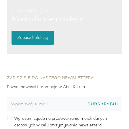
6-36 MIESIĘCY
Moda dla niemowlęcia
Zobacz kolekcję
ZAPISZ SIĘ DO NASZEGO NEWSLETTERA
Poznaj nowości i promocje w Abel & Lula
SUBSKRYBUJ
Wyrażam zgodę na przetwarzanie moich danych
osobowych w celu otrzymywania newslettera