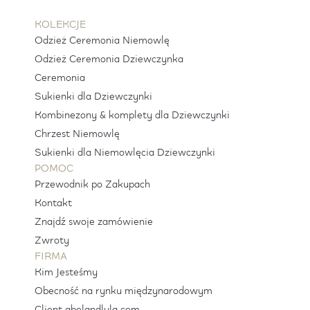
KOLEKCJE
Odzież Ceremonia Niemowlę
Odzież Ceremonia Dziewczynka
Ceremonia
Sukienki dla Dziewczynki
Kombinezony & komplety dla Dziewczynki
Chrzest Niemowlę
Sukienki dla Niemowlęcia Dziewczynki
POMOC
Przewodnik po Zakupach
Kontakt
Znajdź swoje zamówienie
Zwroty
FIRMA
Kim Jesteśmy
Obecność na rynku międzynarodowym
Client.abelandlula.com