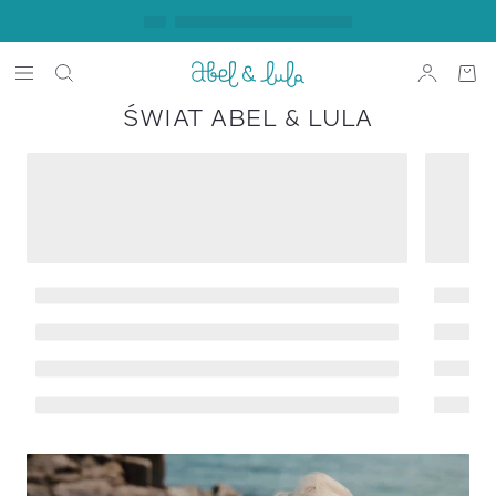
O marce
Abel & Lula
ŚWIAT ABEL & LULA