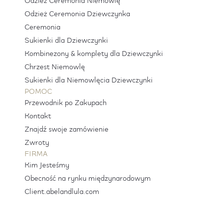
Odzież Ceremonia Niemowlę
Odzież Ceremonia Dziewczynka
Ceremonia
Sukienki dla Dziewczynki
Kombinezony & komplety dla Dziewczynki
Chrzest Niemowlę
Sukienki dla Niemowlęcia Dziewczynki
POMOC
Przewodnik po Zakupach
Kontakt
Znajdź swoje zamówienie
Zwroty
FIRMA
Kim Jesteśmy
Obecność na rynku międzynarodowym
Client.abelandlula.com