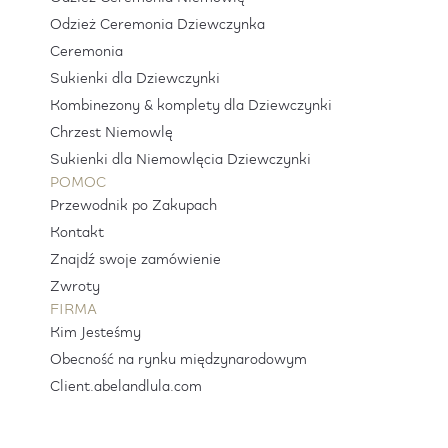
Odzież Ceremonia Dziewczynka
Ceremonia
Sukienki dla Dziewczynki
Kombinezony & komplety dla Dziewczynki
Chrzest Niemowlę
Sukienki dla Niemowlęcia Dziewczynki
POMOC
Przewodnik po Zakupach
Kontakt
Znajdź swoje zamówienie
Zwroty
FIRMA
Kim Jesteśmy
Obecność na rynku międzynarodowym
Client.abelandlula.com