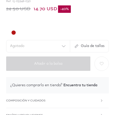
Ref.
15-05948-030
14.70 USD
24.50 USD
-
40
%
Agotado
Guía de tallas
Añadir a la bolsa
Encuentra tu tienda
¿Quieres comprarlo en tienda?
COMPOSICIÓN Y CUIDADOS