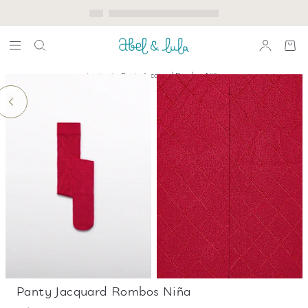
Inicio
Panty Jacquard Rombos Niña
Panty Jacquard Rombos Niña